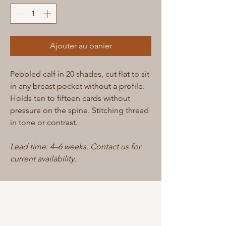
Ajouter au panier
Pebbled calf in 20 shades, cut flat to sit
in any breast pocket without a profile.
Holds ten to fifteen cards without
pressure on the spine. Stitching thread
in tone or contrast.
Lead time: 4–6 weeks. Contact us for
current availability.