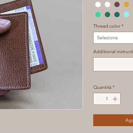
Thread color
*
Seleziona
Additional instructi
Quantità
*
Agg