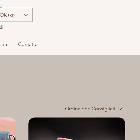
OK (kr)
di
eria
Contatto
Ordina per:
Consigliati