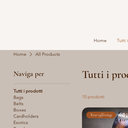
Home
Tutti 
Home
All Products
Tutti i pro
Naviga per
Tutti i prodotti
10 prodotti
Bags
Belts
Boxes
New offering
Cardholders
Exotics