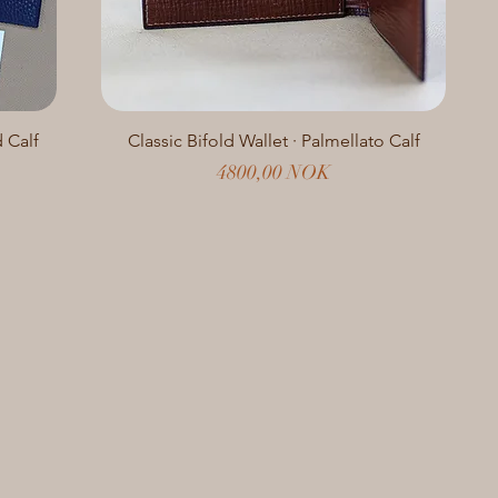
 Calf
Classic Bifold Wallet · Palmellato Calf
Prezzo
4800,00 NOK