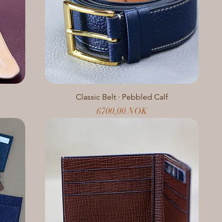
Classic Belt · Pebbled Calf
Prezzo
6700,00 NOK