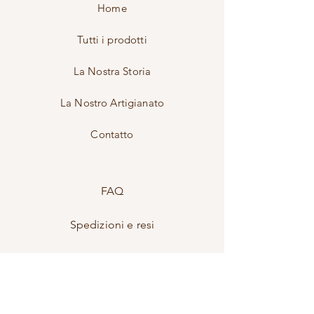
Home
Tutti i prodotti
La Nostra Storia
La Nostro Artigianato
Contatto
FAQ
Spedizioni e resi
Politica di negozio
Modalità di pagamento