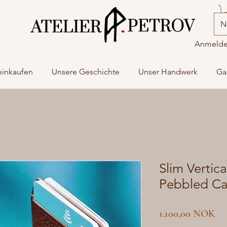
N
Anmeld
einkaufen
Unsere Geschichte
Unser Handwerk
Ga
Slim Vertic
Pebbled Ca
Pre
1.100,00 NOK