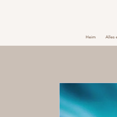
Heim
Alles 