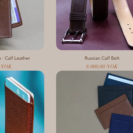
 · Calf Leather
Russian Calf Belt
Preis
0 NOK
8.000,00 NOK