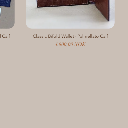
 Calf
Classic Bifold Wallet · Palmellato Calf
Preis
4.800,00 NOK