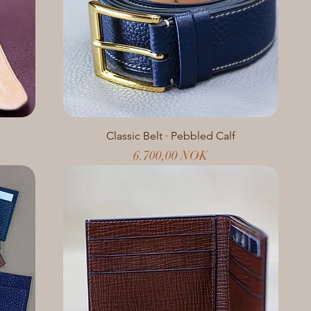
Classic Belt · Pebbled Calf
Preis
6.700,00 NOK