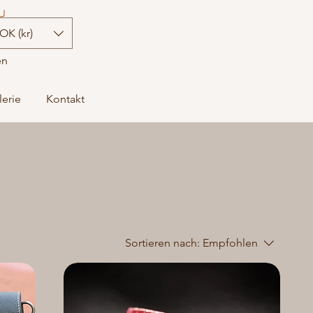
OK (kr)
en
lerie
Kontakt
Sortieren nach:
Empfohlen