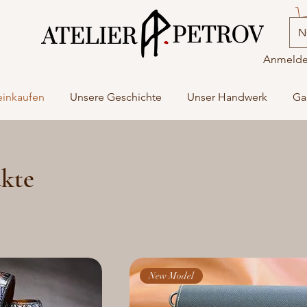
N
Anmeld
einkaufen
Unsere Geschichte
Unser Handwerk
Ga
ukte
New Model