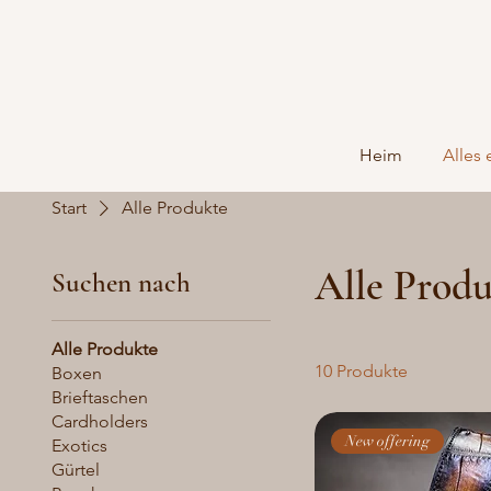
Heim
Alles 
Start
Alle Produkte
Alle Prod
Suchen nach
Alle Produkte
10 Produkte
Boxen
Brieftaschen
Cardholders
New offering
Exotics
Gürtel